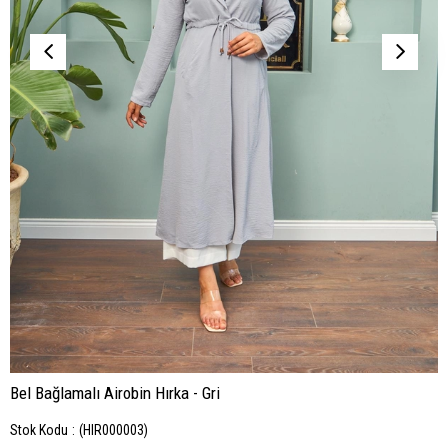
Bel Bağlamalı Airobin Hırka - Gri
Stok Kodu
(HIR000003)