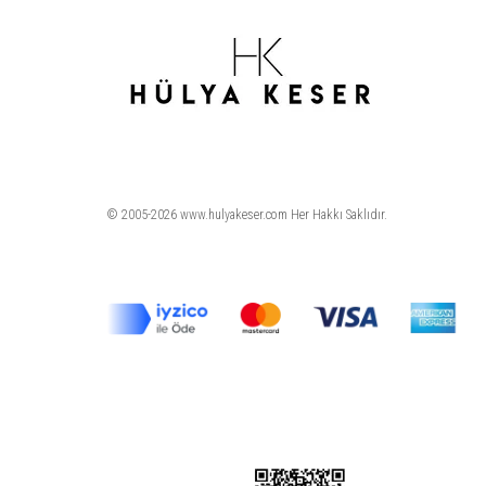
© 2005-2026 www.hulyakeser.com Her Hakkı Saklıdır.