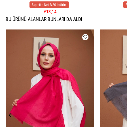
€13,14
BU ÜRÜNÜ ALANLAR BUNLARI DA ALDI