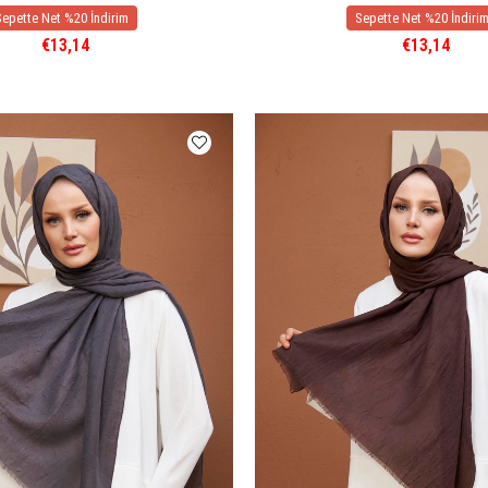
€13,14
€13,14