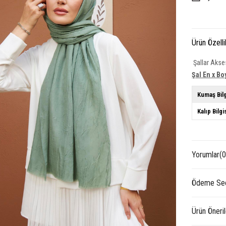
Ürün Özelli
Şallar Akses
Şal En x Bo
Kumaş Bilg
Kalıp Bilgi
Yorumlar
(0
Ödeme Seç
Ürün Öneril