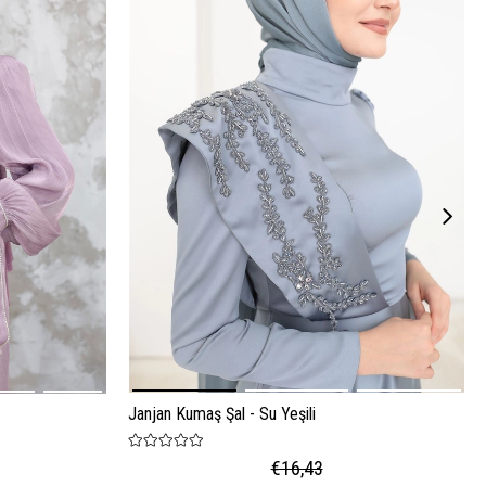
Janjan Kumaş Şal - Su Yeşili
€16,43