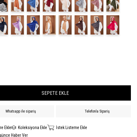
Whatsapp ile sipariş
Telefonla Sipariş
re Ekle
Koleksiyona Ekle
İstek Listeme Ekle
üşünce Haber Ver