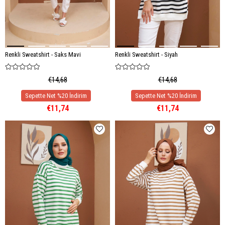
Renkli Sweatshirt - Saks Mavi
Renkli Sweatshirt - Siyah
€14,68
€14,68
€11,74
€11,74