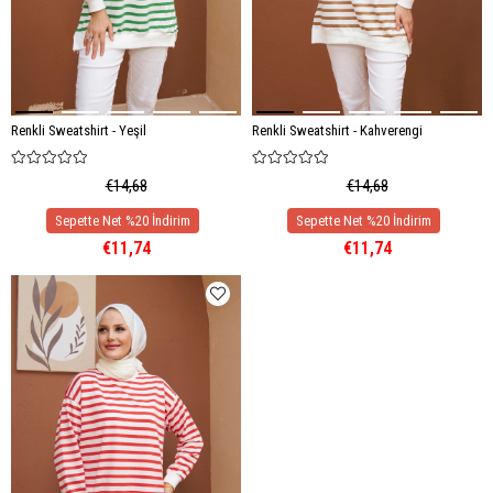
Renkli Sweatshirt - Yeşil
Renkli Sweatshirt - Kahverengi
€14,68
€14,68
€11,74
€11,74