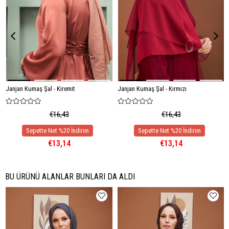
Janjan Kumaş Şal - Kiremit
Janjan Kumaş Şal - Kırmızı
€16,43
€16,43
€13,14
€13,14
BU ÜRÜNÜ ALANLAR BUNLARI DA ALDI