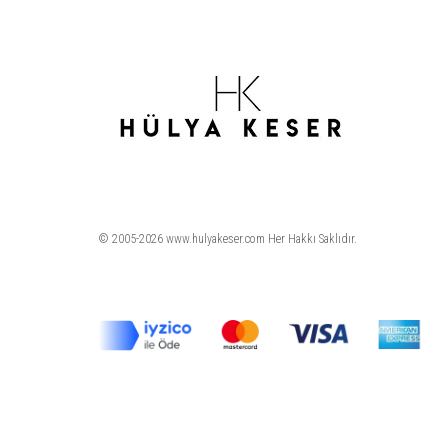
© 2005-2026 www.hulyakeser.com Her Hakkı Saklıdır.