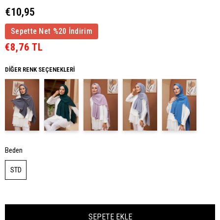
€10,95
Sepette Net %20 İndirim
€8,76 TL
DIĞER RENK SEÇENEKLERI
Beden
STD