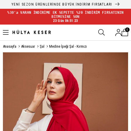
YENİ SEZON ÜRÜNLERİNDE BÜYÜK İNDİRİM FIRSATLARI
%30'a VARAN İNDİRİME EK SEPETTE %20 İNDİRİM FIRSATININ
BİTMESİNE SON
23 Gün 06:51:23
0
Anasayfa
Aksesuar
Şal
Medine İpeği Şal - Kırmızı