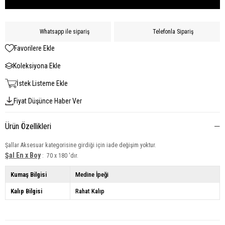
Whatsapp ile sipariş
Telefonla Sipariş
Favorilere Ekle
Koleksiyona Ekle
İstek Listeme Ekle
Fiyat Düşünce Haber Ver
Ürün Özellikleri
Şallar Aksesuar kategorisine girdiği için iade değişim yoktur.
Şal En x Boy
: 70 x 180 'dır.
Kumaş Bilgisi
Medine İpeği
Kalıp Bilgisi
Rahat Kalıp