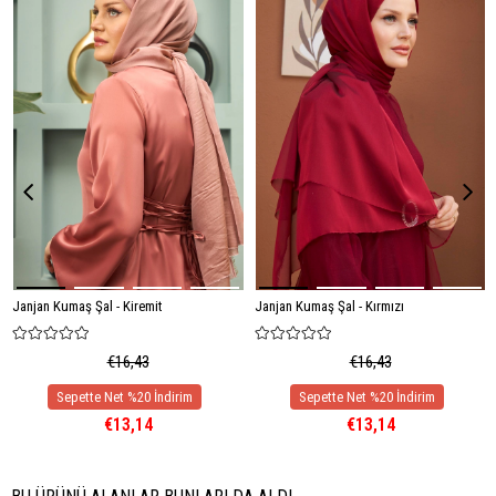
Janjan Kumaş Şal - Kiremit
Janjan Kumaş Şal - Kırmızı
€16,43
€16,43
€13,14
€13,14