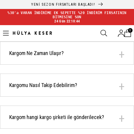
YENİ SEZON FIRSATLARI BAŞLADI!
%30'a VARAN İNDİRİME EK SEPETTE %20 İNDİRİM FIRSATININ
BİTMESİNE SON
24 Gün 22:10:43
0
Kargom Ne Zaman Ulaşır?
Kargomu Nasıl Takip Edebilirim?
Kargom hangi kargo şirketi ile gönderilecek?