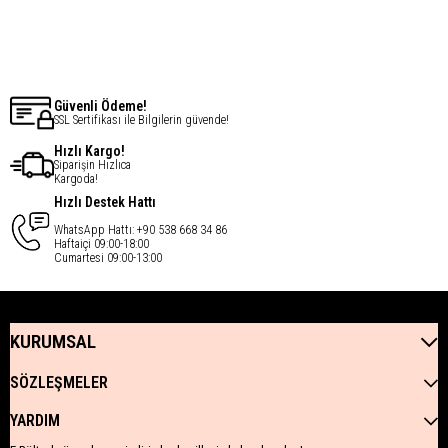
Güvenli Ödeme!
SSL Sertifikası ile Bilgilerin güvende!
Hızlı Kargo!
Siparişin Hızlıca
Kargoda!
Hızlı Destek Hattı
WhatsApp Hattı: +90 538 668 34 86
Haftaiçi 09:00-18:00
Cumartesi 09:00-13:00
KURUMSAL
SÖZLEŞMELER
YARDIM