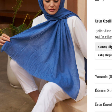
Ürün Özelli
Şallar Akses
Şal En x Bo
Kumaş Bilg
Kalıp Bilgi
Yorumlar
(0
Ödeme Seç
Ürün Öneril