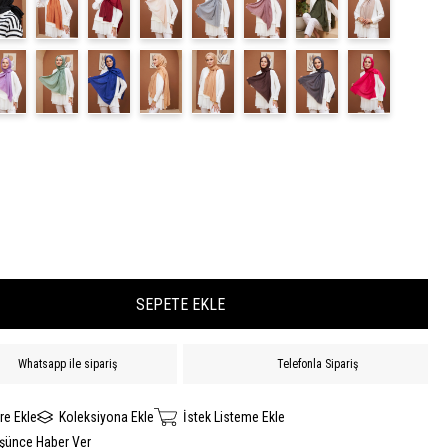
Whatsapp ile sipariş
Telefonla Sipariş
re Ekle
Koleksiyona Ekle
İstek Listeme Ekle
üşünce Haber Ver