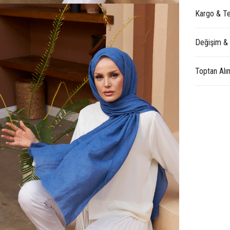
Kargo & Te
Değişim &
Toptan Alı