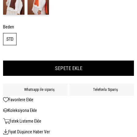
Beden
STD
Whatsapp ile sipariş
Telefonla Sipariş
Favorilere Ekle
Koleksiyona Ekle
İstek Listeme Ekle
Fiyat Düşünce Haber Ver