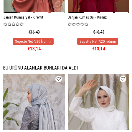
Janjan Kumaş Şal - Kiremit
Janjan Kumaş Şal - Kırmızı
€16,43
€16,43
€13,14
€13,14
BU ÜRÜNÜ ALANLAR BUNLARI DA ALDI