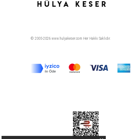
© 2005-2026 www.hulyakeser.com Her Hakkı Saklıdır.