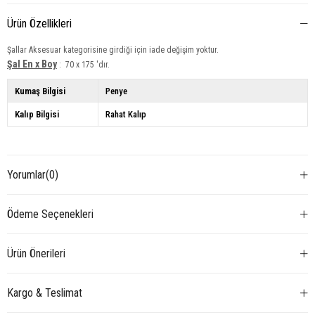
Ürün Özellikleri
Şallar Aksesuar kategorisine girdiği için iade değişim yoktur.
Şal En x Boy
: 70 x 175 'dır.
Kumaş Bilgisi
Penye
Kalıp Bilgisi
Rahat Kalıp
Yorumlar
(0)
Ödeme Seçenekleri
Ürün Önerileri
Kargo & Teslimat