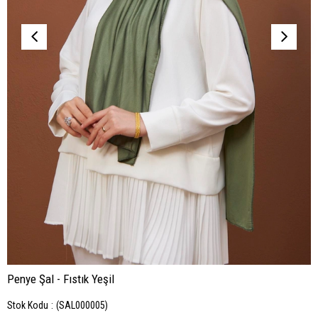
Penye Şal - Fıstık Yeşil
Stok Kodu
(SAL000005)