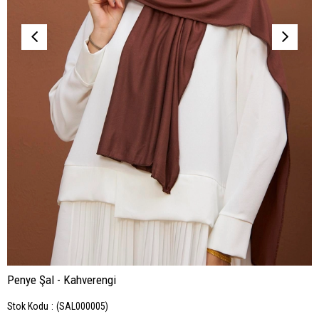
Penye Şal - Kahverengi
Stok Kodu
(SAL000005)