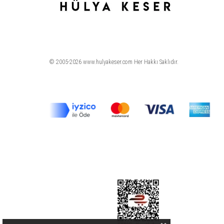
© 2005-2026 www.hulyakeser.com Her Hakkı Saklıdır.