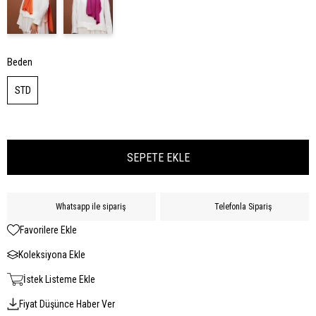
Beden
STD
Whatsapp ile sipariş
Telefonla Sipariş
Favorilere Ekle
Koleksiyona Ekle
İstek Listeme Ekle
Fiyat Düşünce Haber Ver