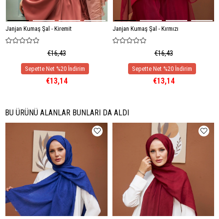
Janjan Kumaş Şal - Kiremit
Janjan Kumaş Şal - Kırmızı
€16,43
€16,43
€13,14
€13,14
BU ÜRÜNÜ ALANLAR BUNLARI DA ALDI