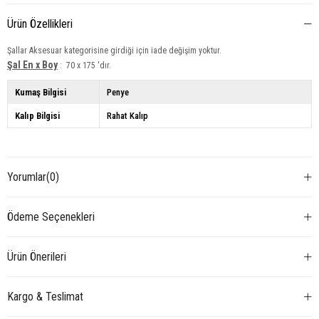
Ürün Özellikleri
Şallar Aksesuar kategorisine girdiği için iade değişim yoktur.
Şal En x Boy
: 70 x 175 'dır.
Kumaş Bilgisi
Penye
Kalıp Bilgisi
Rahat Kalıp
Yorumlar
(0)
Ödeme Seçenekleri
Ürün Önerileri
Kargo & Teslimat