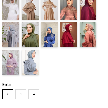
Beden
2
3
4