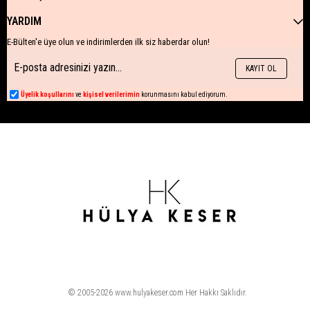
YARDIM
E-Bülten'e üye olun ve indirimlerden ilk siz haberdar olun!
KAYIT OL
Üyelik koşullarını
ve
kişisel verilerimin
korunmasını kabul ediyorum.
© 2005-2026 www.hulyakeser.com Her Hakkı Saklıdır.