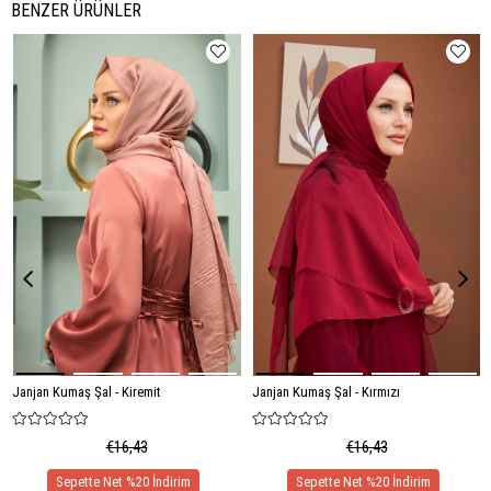
BENZER ÜRÜNLER
Janjan Kumaş Şal - Kiremit
Janjan Kumaş Şal - Kırmızı
€16,43
€16,43