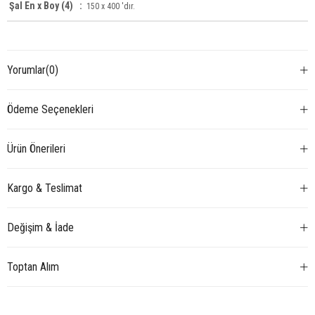
Şal En x Boy (4) :
150 x 400 'dır.
Yorumlar
(0)
Ödeme Seçenekleri
Ürün Önerileri
Kargo & Teslimat
Değişim & İade
Toptan Alım