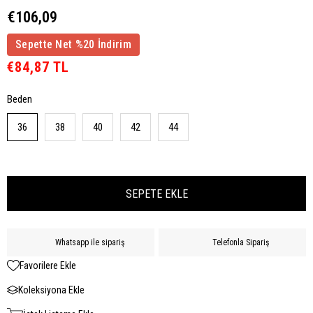
€106,09
Sepette Net %20 İndirim
€84,87 TL
Beden
36
38
40
42
44
Whatsapp ile sipariş
Telefonla Sipariş
Favorilere Ekle
Koleksiyona Ekle