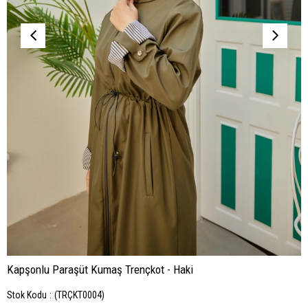
Kapşonlu Paraşüt Kumaş Trençkot - Haki
Stok Kodu
(TRÇKT0004)