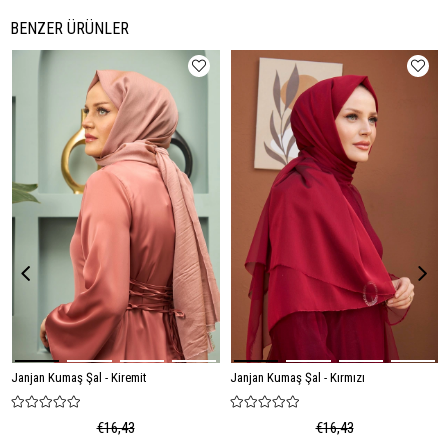
BENZER ÜRÜNLER
Janjan Kumaş Şal - Kiremit
Janjan Kumaş Şal - Kırmızı
€16,43
€16,43