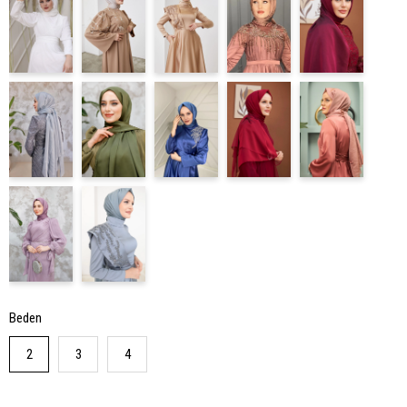
Beden
2
3
4