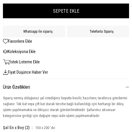
Whatsapp ile sipariş
Telefonla Sipariş
Favorilere Ekle
Koleksiyona Ekle
İstek Listeme Ekle
Fiyat Düşünce Haber Ver
Ürün Özellikleri
Sipariş vermiş olduğunuz şal istediğiniz boyutta kesilir, hazırlanır, tarafınıza gönderimi
sağlanır. Tek kat veya çift kat olarak tercihe bağlı kullanıldığı için herhangi bir dikiş
işlemi yapılmamakta ve dikişsiz olarak gönderilmektedir. Şallarımız aksesuar
kategorisine girdiği için değişim veya iade işlemi yapılmamaktadır
Şal En x Boy (2) :
150 x 200 'dır.