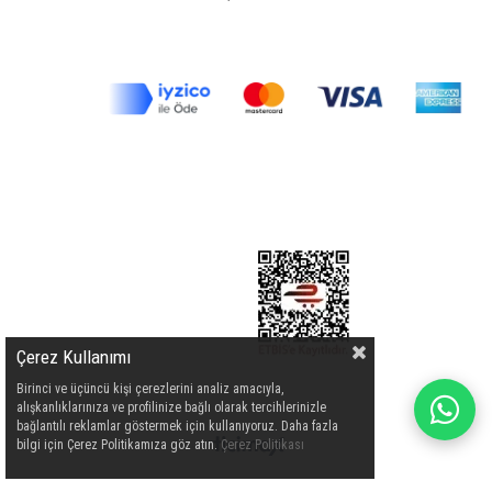
Çerez Kullanımı
Birinci ve üçüncü kişi çerezlerini analiz amacıyla,
alışkanlıklarınıza ve profilinize bağlı olarak tercihlerinizle
bağlantılı reklamlar göstermek için kullanıyoruz. Daha fazla
bilgi için Çerez Politikamıza göz atın.
Çerez Politikası