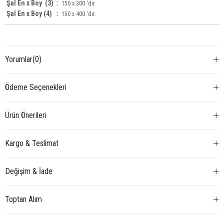
Şal En x Boy
(3) :
150 x 300 'dır.
Şal En x Boy (4) :
150 x 400 'dır.
Yorumlar
(0)
Ödeme Seçenekleri
Ürün Önerileri
Kargo & Teslimat
Değişim & İade
Toptan Alım