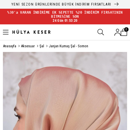
YENİ SEZON ÜRÜNLERİNDE BÜYÜK İNDİRİM FIRSATLARI
%30'a VARAN İNDİRİME EK SEPETTE %20 İNDİRİM FIRSATININ
BİTMESİNE SON
24 Gün 01:53:19
0
Anasayfa
Aksesuar
Şal
Janjan Kumaş Şal - Somon