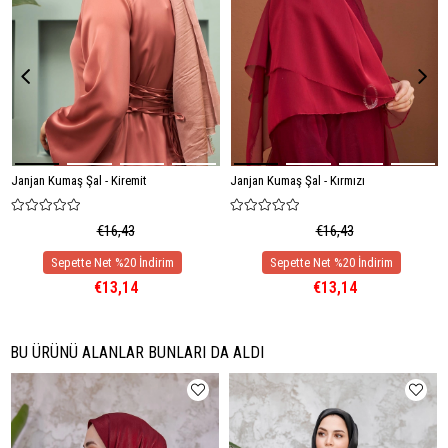
Janjan Kumaş Şal - Kiremit
Janjan Kumaş Şal - Kırmızı
€16,43
€16,43
€13,14
€13,14
BU ÜRÜNÜ ALANLAR BUNLARI DA ALDI