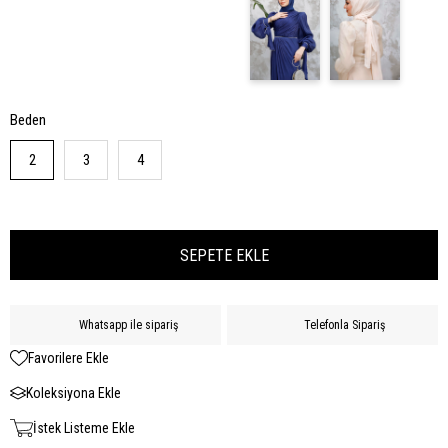
Beden
2
3
4
Whatsapp ile sipariş
Telefonla Sipariş
Favorilere Ekle
Koleksiyona Ekle
İstek Listeme Ekle