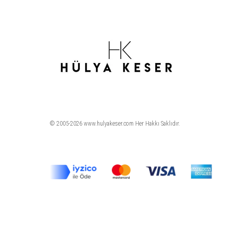
© 2005-2026 www.hulyakeser.com Her Hakkı Saklıdır.