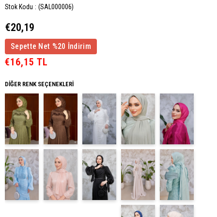
Stok Kodu
(SAL000006)
€20,19
Sepette Net %20 İndirim
€16,15 TL
DIĞER RENK SEÇENEKLERI