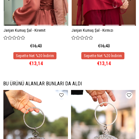
Janjan Kumaş Şal - Kiremit
Janjan Kumaş Şal - Kırmızı
€16,43
€16,43
€13,14
€13,14
BU ÜRÜNÜ ALANLAR BUNLARI DA ALDI