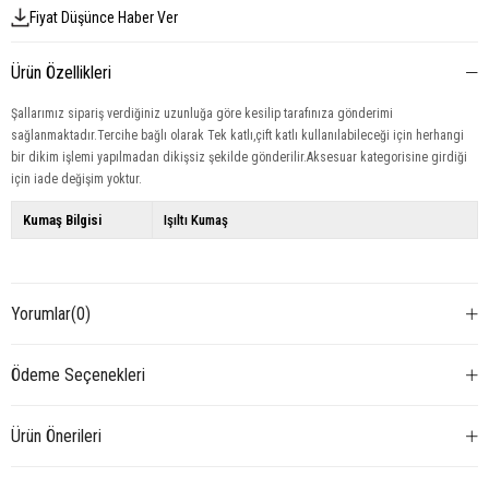
Fiyat Düşünce Haber Ver
Ürün Özellikleri
Şallarımız sipariş verdiğiniz uzunluğa göre kesilip tarafınıza gönderimi
sağlanmaktadır.Tercihe bağlı olarak Tek katlı,çift katlı kullanılabileceği için herhangi
bir dikim işlemi yapılmadan dikişsiz şekilde gönderilir.Aksesuar kategorisine girdiği
için iade değişim yoktur.
Kumaş Bilgisi
Işıltı Kumaş
Yorumlar
(0)
Ödeme Seçenekleri
Ürün Önerileri