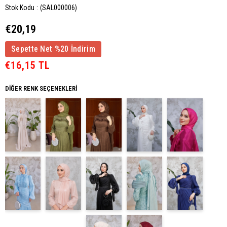
Stok Kodu
(SAL000006)
€20,19
Sepette Net %20 İndirim
€16,15 TL
DIĞER RENK SEÇENEKLERI