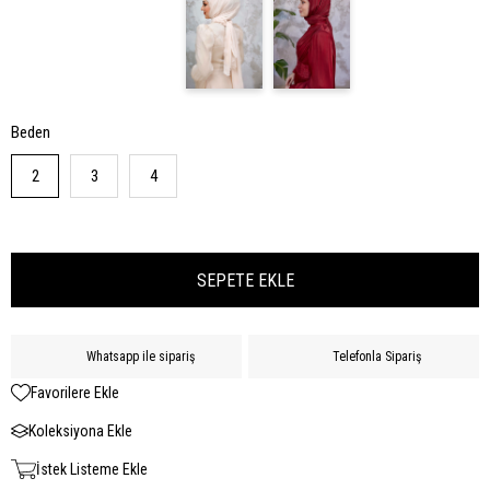
Beden
2
3
4
Whatsapp ile sipariş
Telefonla Sipariş
Favorilere Ekle
Koleksiyona Ekle
İstek Listeme Ekle