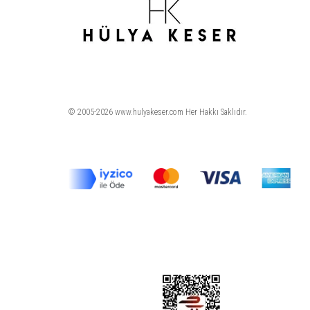
© 2005-2026 www.hulyakeser.com Her Hakkı Saklıdır.