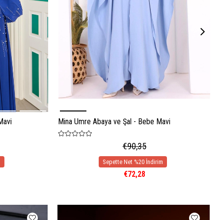
Mavi
Mina Umre Abaya ve Şal - Bebe Mavi
€90,35
€72,28