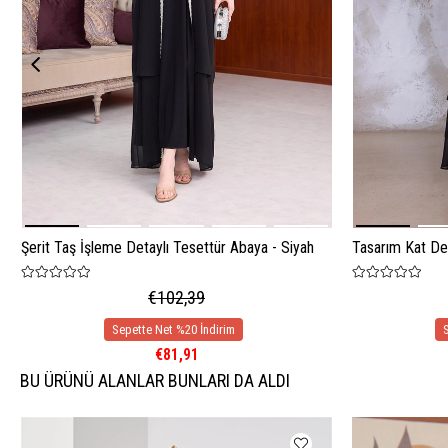
Şerit Taş İşleme Detaylı Tesettür Abaya - Siyah
Tasarım Kat De
€102,39
€81,91
BU ÜRÜNÜ ALANLAR BUNLARI DA ALDI