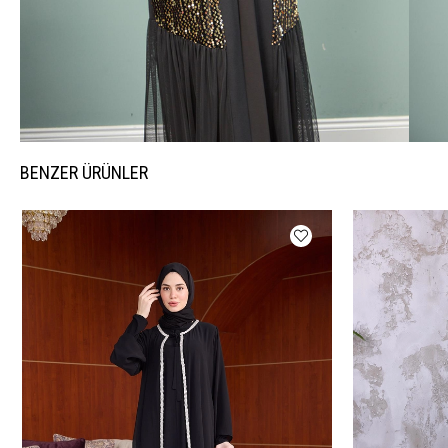
BENZER ÜRÜNLER