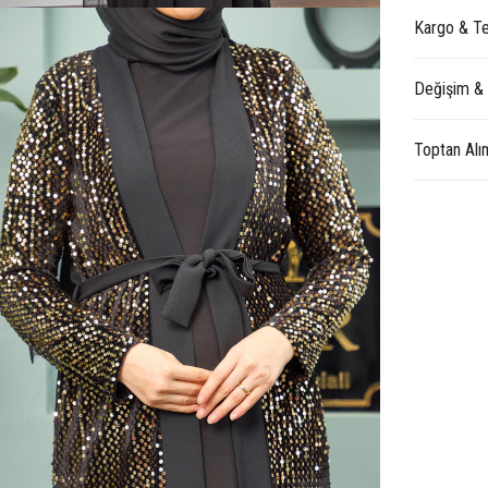
Kargo & Te
Değişim &
Toptan Alı