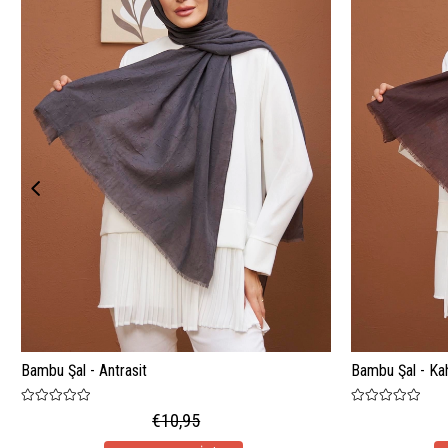
Bambu Şal - Antrasit
Bambu Şal - Ka
€10,95