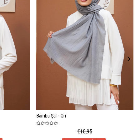
Bambu Şal - Gri
€10,95