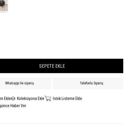
Whatsapp ile sipariş
Telefonla Sipariş
re Ekle
Koleksiyona Ekle
İstek Listeme Ekle
üşünce Haber Ver