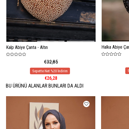
Halka Abiye Çan
Kalp Abiye Çanta - Altın
€32,85
€26,28
BU ÜRÜNÜ ALANLAR BUNLARI DA ALDI