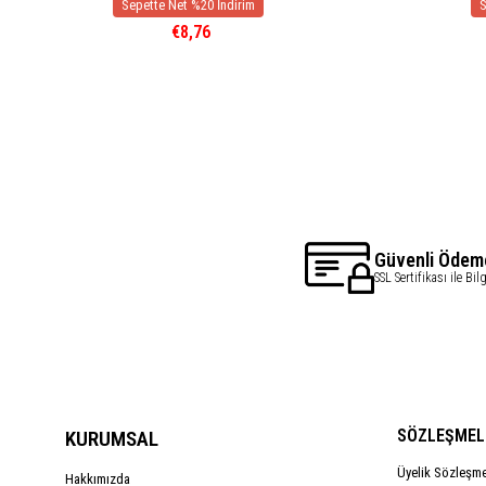
€8,76
Güvenli Ödem
SSL Sertifikası ile Bil
SÖZLEŞMEL
KURUMSAL
Üyelik Sözleşm
Hakkımızda