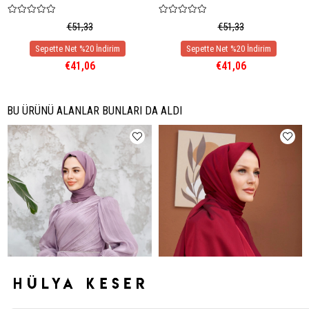
€51,33
€51,33
€41,06
€41,06
BU ÜRÜNÜ ALANLAR BUNLARI DA ALDI