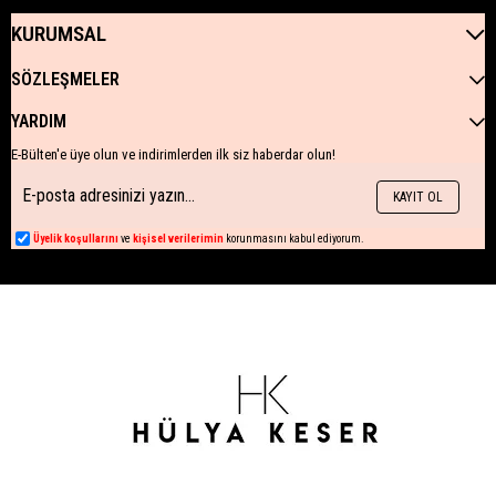
KURUMSAL
SÖZLEŞMELER
YARDIM
E-Bülten'e üye olun ve indirimlerden ilk siz haberdar olun!
KAYIT OL
Üyelik koşullarını
ve
kişisel verilerimin
korunmasını kabul ediyorum.