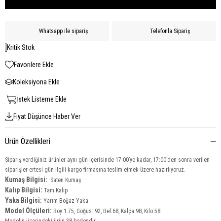
Whatsapp ile sipariş
Telefonla Sipariş
Kritik Stok
Favorilere Ekle
Koleksiyona Ekle
İstek Listeme Ekle
Fiyat Düşünce Haber Ver
Ürün Özellikleri
Sipariş verdiğiniz ürünler aynı gün içerisinde 17:00’ye kadar, 17:00’den sonra verilen
siparişler ertesi gün ilgili kargo firmasına teslim etmek üzere hazırlıyoruz.
Kumaş Bilgisi:
Saten Kumaş
Kalıp Bilgisi:
Tam Kalıp
Yaka Bilgisi:
Yarım Boğaz Yaka
Model Ölçüleri:
Boy:1.75, Göğüs: 92, Bel:68, Kalça:98, Kilo:58