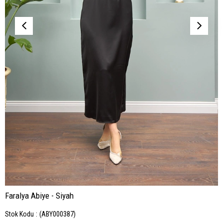
Faralya Abiye - Siyah
Stok Kodu
(ABY000387)