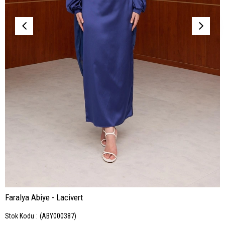
Faralya Abiye - Lacivert
Stok Kodu
(ABY000387)