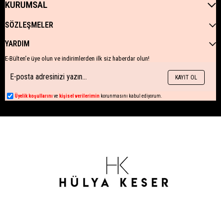
KURUMSAL
SÖZLEŞMELER
YARDIM
E-Bülten'e üye olun ve indirimlerden ilk siz haberdar olun!
KAYIT OL
Üyelik koşullarını
ve
kişisel verilerimin
korunmasını kabul ediyorum.