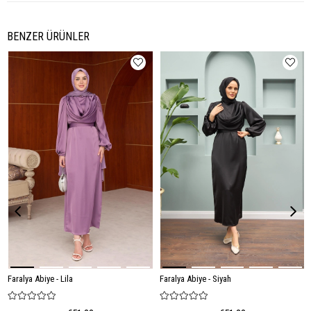
BENZER ÜRÜNLER
Faralya Abiye - Lila
Faralya Abiye - Siyah