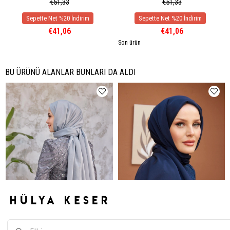
€51,33
€51,33
€41,06
€41,06
Son ürün
BU ÜRÜNÜ ALANLAR BUNLARI DA ALDI