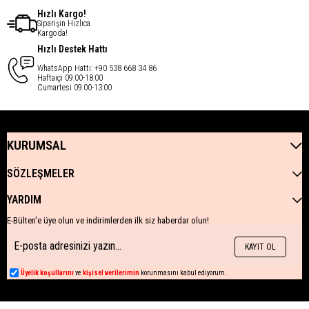
Hızlı Kargo!
Siparişin Hızlıca
Kargoda!
Hızlı Destek Hattı
WhatsApp Hattı: +90 538 668 34 86
Haftaiçi 09:00-18:00
Cumartesi 09:00-13:00
KURUMSAL
SÖZLEŞMELER
YARDIM
E-Bülten'e üye olun ve indirimlerden ilk siz haberdar olun!
KAYIT OL
Üyelik koşullarını
ve
kişisel verilerimin
korunmasını kabul ediyorum.