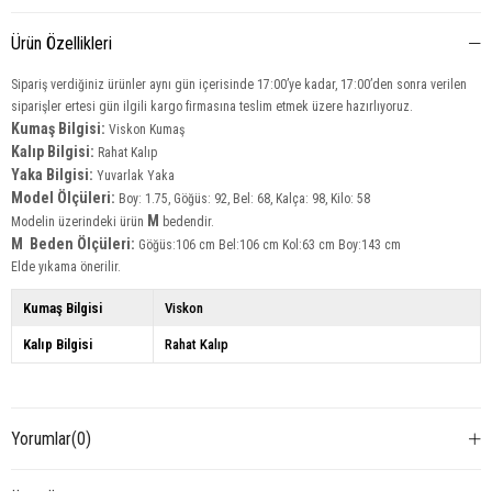
Ürün Özellikleri
Sipariş verdiğiniz ürünler aynı gün içerisinde 17:00’ye kadar, 17:00’den sonra verilen
siparişler ertesi gün ilgili kargo firmasına teslim etmek üzere hazırlıyoruz.
Kumaş Bilgisi:
Viskon Kumaş
Kalıp Bilgisi:
Rahat Kalıp
Yaka Bilgisi:
Yuvarlak Yaka
Model Ölçüleri:
Boy: 1.75, Göğüs: 92, Bel: 68, Kalça: 98, Kilo: 58
M
Modelin üzerindeki ürün
bedendir.
M Beden Ölçüleri:
Göğüs:106 cm Bel:106 cm Kol:63 cm Boy:143 cm
Elde yıkama önerilir.
Kumaş Bilgisi
Viskon
Kalıp Bilgisi
Rahat Kalıp
Yorumlar
(0)