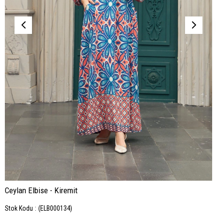
Ceylan Elbise - Kiremit
Stok Kodu
(ELB000134)