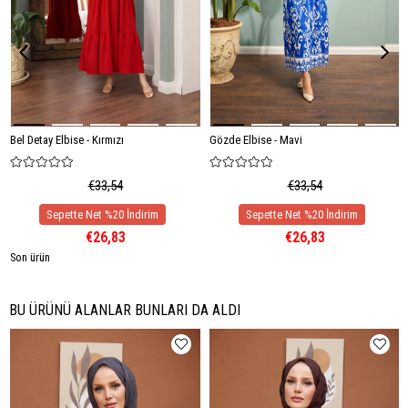
Bel Detay Elbise - Kırmızı
Gözde Elbise - Mavi
€33,54
€33,54
€26,83
€26,83
Son ürün
BU ÜRÜNÜ ALANLAR BUNLARI DA ALDI