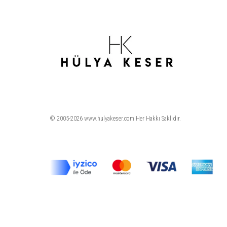
© 2005-2026 www.hulyakeser.com Her Hakkı Saklıdır.