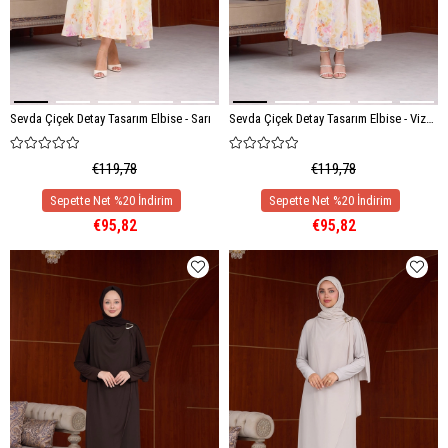
Sevda Çiçek Detay Tasarım Elbise - Sarı
Sevda Çiçek Detay Tasarım Elbise - Vizon
€119,78
€119,78
€95,82
€95,82