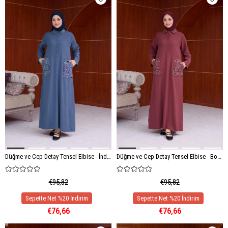
Düğme ve Cep Detay Tensel Elbise - İndigo
Düğme ve Cep Detay Tensel Elbise - Bordo
€95,82
€95,82
€76,66
€76,66