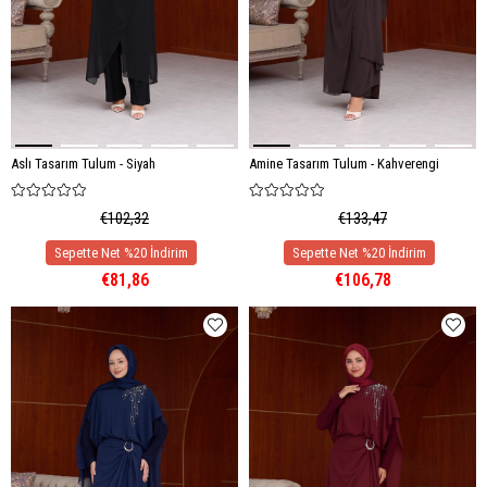
Aslı Tasarım Tulum - Siyah
Amine Tasarım Tulum - Kahverengi
€102,32
€133,47
€81,86
€106,78