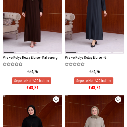
Pile ve Kolye Detay Elbise - Kahverengi
Pile ve Kolye Detay Elbise - Gri
€54,76
€54,76
€43,81
€43,81