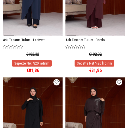
Aslı Tasarım Tulum - Lacivert
Aslı Tasarım Tulum - Bordo
€102,32
€102,32
€81,86
€81,86