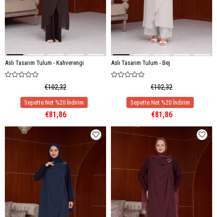
Aslı Tasarım Tulum - Kahverengi
Aslı Tasarım Tulum - Bej
€102,32
€102,32
€81,86
€81,86