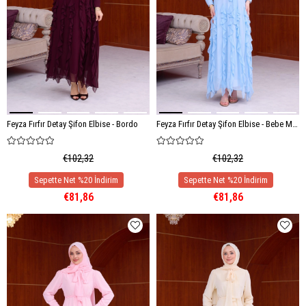
Feyza Fırfır Detay Şifon Elbise - Bordo
Feyza Fırfır Detay Şifon Elbise - Bebe Mavi
€102,32
€102,32
€81,86
€81,86