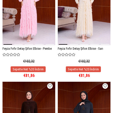
Feyza Fırfır Detay Şifon Elbise - Pembe
Feyza Fırfır Detay Şifon Elbise - Sarı
€102,32
€102,32
€81,86
€81,86