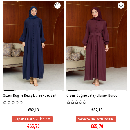
Gizem Düğme Detay Elbise - Lacivert
Gizem Düğme Detay Elbise - Bordo
€82,13
€82,13
€65,70
€65,70