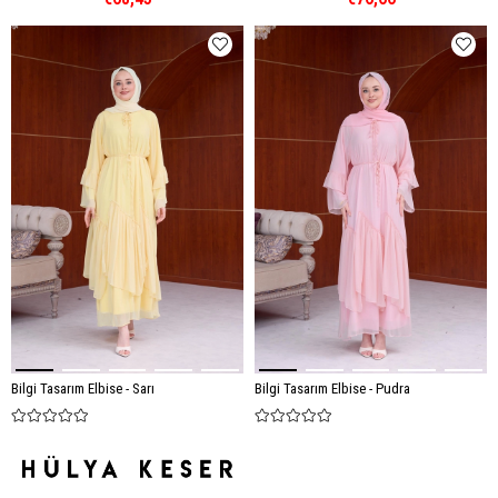
Bilgi Tasarım Elbise - Sarı
Bilgi Tasarım Elbise - Pudra
€95,82
€95,82