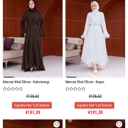
Mercan İthal Elbise - Kahverengi
Mercan İthal Elbise - Beyaz
€126,62
€126,62
€101,30
€101,30