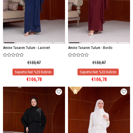
Amine Tasarım Tulum - Lacivert
Amine Tasarım Tulum - Bordo
€133,47
€133,47
€106,78
€106,78