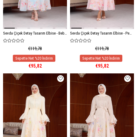
Sevda Çiçek Detay Tasarım Elbise - Bebe Mavi
Sevda Çiçek Detay Tasarım Elbise - Pembe
€119,78
€119,78
€95,82
€95,82