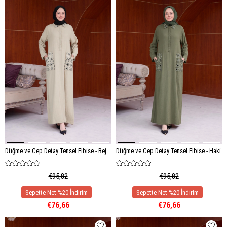
Düğme ve Cep Detay Tensel Elbise - Bej
Düğme ve Cep Detay Tensel Elbise - Haki
€95,82
€95,82
€76,66
€76,66