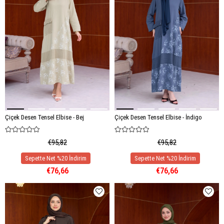
Çiçek Desen Tensel Elbise - Bej
Çiçek Desen Tensel Elbise - İndigo
€95,82
€95,82
€76,66
€76,66