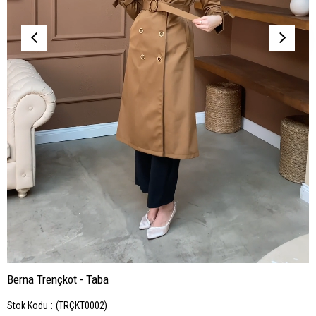
Berna Trençkot - Taba
Stok Kodu
(TRÇKT0002)