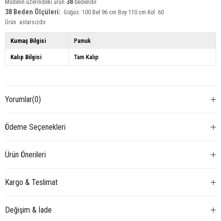
38
Modelin üzerindeki ürün
bedendir.
38 Beden Ölçüleri:
Göğüs: 100 Bel:96 cm Boy:110 cm Kol: 60
Ürün astarsızdır.
Kumaş Bilgisi
Pamuk
Kalıp Bilgisi
Tam Kalıp
Yorumlar
(0)
Ödeme Seçenekleri
Ürün Önerileri
Kargo & Teslimat
Değişim & İade