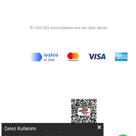
© 2005-2026 www.hulyakeser.com Her Hakkı Saklıdır.
Çerez Kullanımı