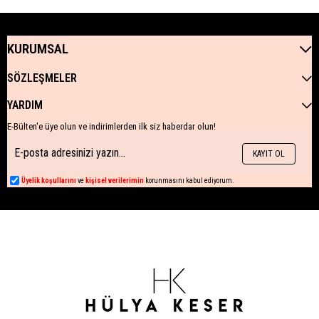
KURUMSAL
SÖZLEŞMELER
YARDIM
E-Bülten'e üye olun ve indirimlerden ilk siz haberdar olun!
KAYIT OL
Üyelik koşullarını
ve
kişisel verilerimin
korunmasını kabul ediyorum.