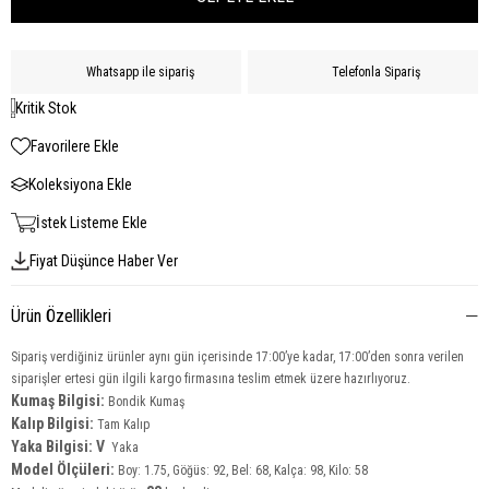
Whatsapp ile sipariş
Telefonla Sipariş
Kritik Stok
Favorilere Ekle
Koleksiyona Ekle
İstek Listeme Ekle
Fiyat Düşünce Haber Ver
Ürün Özellikleri
Sipariş verdiğiniz ürünler aynı gün içerisinde 17:00’ye kadar, 17:00’den sonra verilen
siparişler ertesi gün ilgili kargo firmasına teslim etmek üzere hazırlıyoruz.
Kumaş Bilgisi:
Bondik Kumaş
Kalıp Bilgisi:
Tam Kalıp
Yaka Bilgisi: V
Yaka
Model Ölçüleri:
Boy: 1.75, Göğüs: 92, Bel: 68, Kalça: 98, Kilo: 58