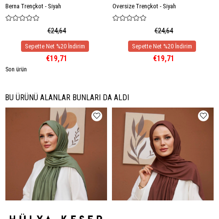
Berna Trençkot - Siyah
Oversize Trençkot - Siyah
€24,64
€24,64
€19,71
€19,71
Son ürün
BU ÜRÜNÜ ALANLAR BUNLARI DA ALDI