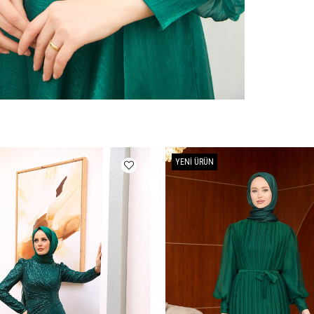
YENI ÜRÜN