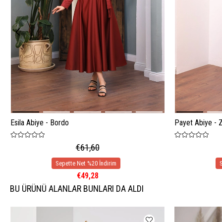
Esila Abiye - Bordo
Payet Abiye - 
€61,60
€49,28
BU ÜRÜNÜ ALANLAR BUNLARI DA ALDI