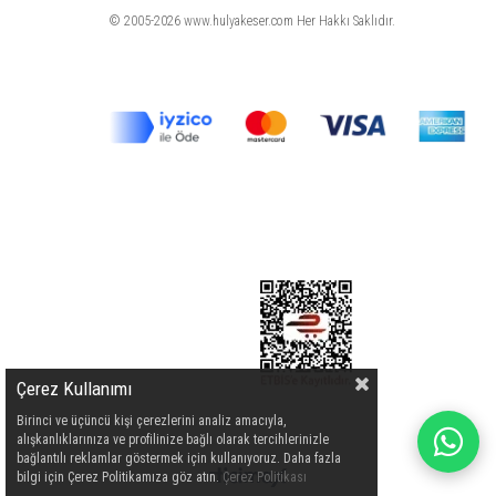
© 2005-2026 www.hulyakeser.com Her Hakkı Saklıdır.
Çerez Kullanımı
Birinci ve üçüncü kişi çerezlerini analiz amacıyla,
alışkanlıklarınıza ve profilinize bağlı olarak tercihlerinizle
bağlantılı reklamlar göstermek için kullanıyoruz. Daha fazla
bilgi için Çerez Politikamıza göz atın.
Çerez Politikası