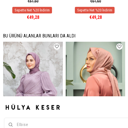
€61,60
€61,60
€49,28
€49,28
BU ÜRÜNÜ ALANLAR BUNLARI DA ALDI