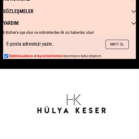
SÖZLEŞMELER
YARDIM
E-Bülten'e üye olun ve indirimlerden ilk siz haberdar olun!
KAYIT OL
Üyelik koşullarını
ve
kişisel verilerimin
korunmasını kabul ediyorum.