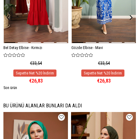
Bel Detay Elbise - Kırmızı
Gözde Elbise - Mavi
€33,54
€33,54
€26,83
€26,83
Son ürün
BU ÜRÜNÜ ALANLAR BUNLARI DA ALDI