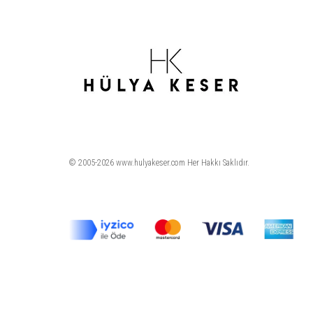
© 2005-2026 www.hulyakeser.com Her Hakkı Saklıdır.