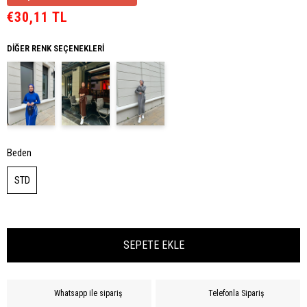
€30,11 TL
DIĞER RENK SEÇENEKLERI
Beden
STD
Whatsapp ile sipariş
Telefonla Sipariş