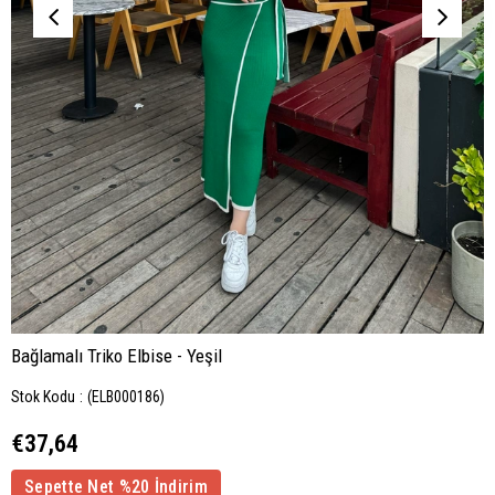
Bağlamalı Triko Elbise - Yeşil
Stok Kodu
(ELB000186)
€37,64
Sepette Net %20 İndirim