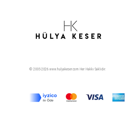
© 2005-2026 www.hulyakeser.com Her Hakkı Saklıdır.