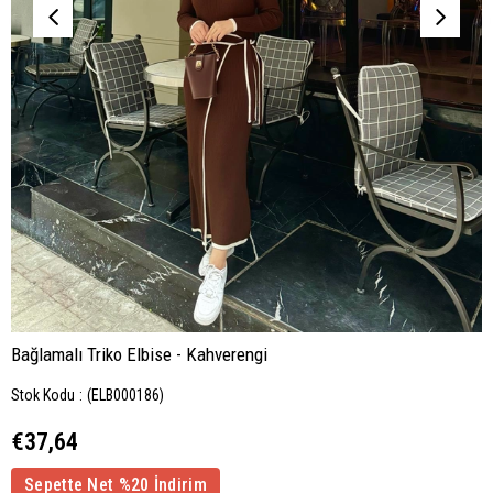
Bağlamalı Triko Elbise - Kahverengi
Stok Kodu
(ELB000186)
€37,64
Sepette Net %20 İndirim