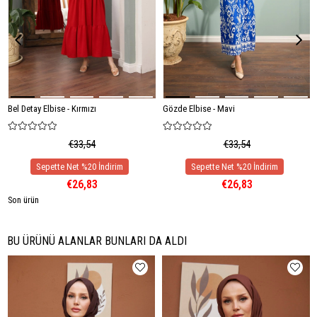
Bel Detay Elbise - Kırmızı
Gözde Elbise - Mavi
€33,54
€33,54
€26,83
€26,83
Son ürün
BU ÜRÜNÜ ALANLAR BUNLARI DA ALDI