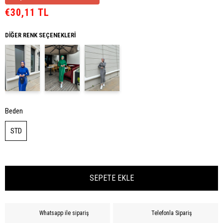
€30,11 TL
DIĞER RENK SEÇENEKLERI
Beden
STD
Whatsapp ile sipariş
Telefonla Sipariş