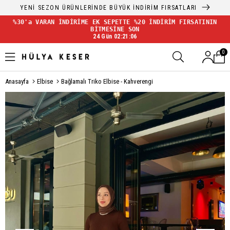
YENİ SEZON ÜRÜNLERİNDE BÜYÜK İNDİRİM FIRSATLARI
%30'a VARAN İNDİRİME EK SEPETTE %20 İNDİRİM FIRSATININ
BİTMESİNE SON
24 Gün 02:21:05
0
Anasayfa
Elbise
Bağlamalı Triko Elbise - Kahverengi