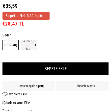
€35,59
Sepette Net %20 İndirim
€28,47 TL
Beden
2 (40-
1 (36-40)
46)
Whatsapp ile sipariş
Telefonla Sipariş
Favorilere Ekle
Koleksiyona Ekle