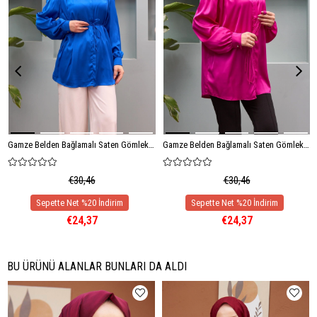
Gamze Belden Bağlamalı Saten Gömlek - Saks Mavi
Gamze Belden Bağlamalı Saten Gömlek - Fuşya
€30,46
€30,46
€24,37
€24,37
BU ÜRÜNÜ ALANLAR BUNLARI DA ALDI