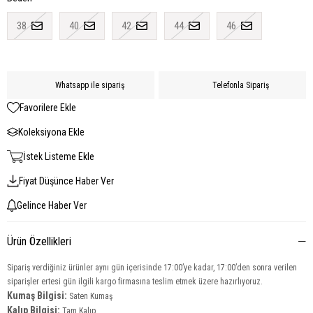
38
40
42
44
46
Whatsapp ile sipariş
Telefonla Sipariş
Favorilere Ekle
Koleksiyona Ekle
İstek Listeme Ekle
Fiyat Düşünce Haber Ver
Gelince Haber Ver
Ürün Özellikleri
Sipariş verdiğiniz ürünler aynı gün içerisinde 17:00’ye kadar, 17:00’den sonra verilen
siparişler ertesi gün ilgili kargo firmasına teslim etmek üzere hazırlıyoruz.
Kumaş Bilgisi:
Saten Kumaş
Kalıp Bilgisi:
Tam Kalıp