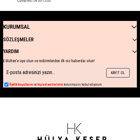
Cumartesi 09:00-13:00
KURUMSAL
SÖZLEŞMELER
YARDIM
E-Bülten'e üye olun ve indirimlerden ilk siz haberdar olun!
KAYIT OL
Üyelik koşullarını
ve
kişisel verilerimin
korunmasını kabul ediyorum.