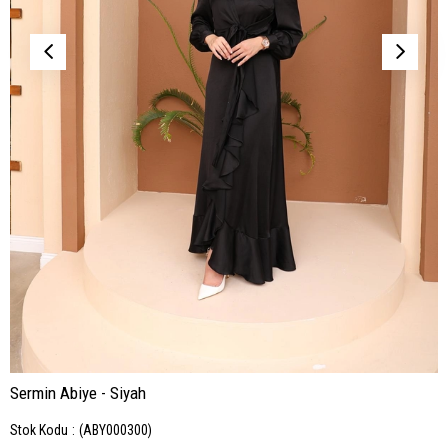
Sermin Abiye - Siyah
Stok Kodu
(ABY000300)