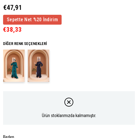
€47,91
Sepette Net %20 İndirim
€38,33
DIĞER RENK SEÇENEKLERI
Ürün stoklarımızda kalmamıştır.
Beden