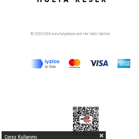
© 2005-2026 www.hulyakeser.com Her Hakkı Saklıdır.
Çerez Kullanımı