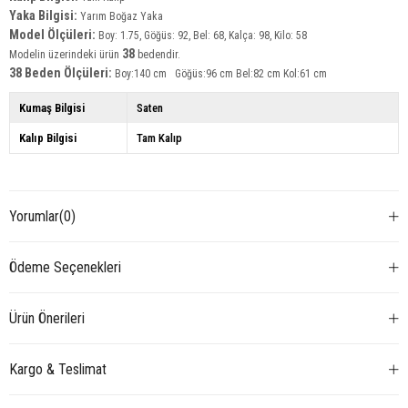
Yaka Bilgisi:
Yarım Boğaz
Yaka
Model Ölçüleri:
Boy: 1.75, Göğüs: 92, Bel: 68, Kalça: 98, Kilo: 58
38
Modelin üzerindeki ürün
bedendir.
38 Beden Ölçüleri:
Boy:140 cm Göğüs:96 cm Bel:82 cm Kol:61 cm
Kumaş Bilgisi
Saten
Kalıp Bilgisi
Tam Kalıp
Yorumlar
(0)
Ödeme Seçenekleri
Ürün Önerileri
Kargo & Teslimat