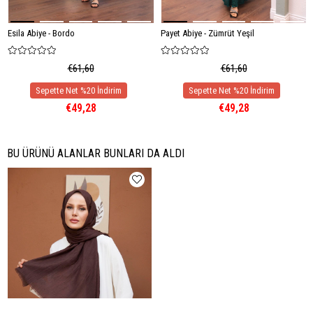
Esila Abiye - Bordo
Payet Abiye - Zümrüt Yeşil
€61,60
€61,60
€49,28
€49,28
BU ÜRÜNÜ ALANLAR BUNLARI DA ALDI