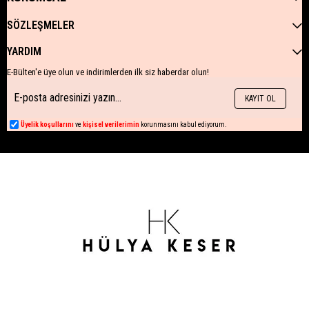
SÖZLEŞMELER
YARDIM
E-Bülten'e üye olun ve indirimlerden ilk siz haberdar olun!
KAYIT OL
Üyelik koşullarını
ve
kişisel verilerimin
korunmasını kabul ediyorum.