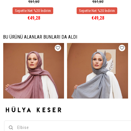
€61,60
€61,60
€49,28
€49,28
BU ÜRÜNÜ ALANLAR BUNLARI DA ALDI