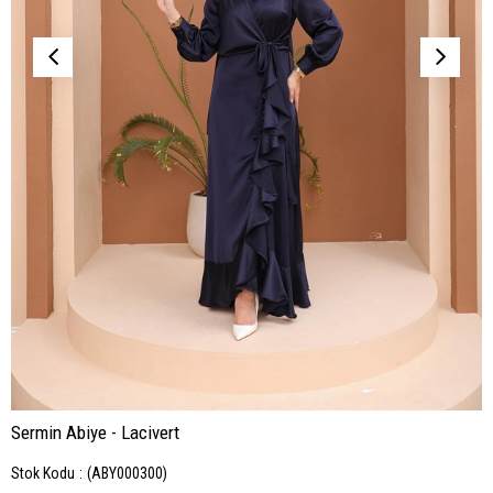
Sermin Abiye - Lacivert
Stok Kodu
(ABY000300)