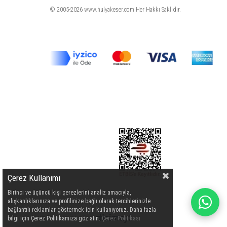
© 2005-2026 www.hulyakeser.com Her Hakkı Saklıdır.
Çerez Kullanımı
Birinci ve üçüncü kişi çerezlerini analiz amacıyla,
alışkanlıklarınıza ve profilinize bağlı olarak tercihlerinizle
bağlantılı reklamlar göstermek için kullanıyoruz. Daha fazla
bilgi için Çerez Politikamıza göz atın.
Çerez Politikası