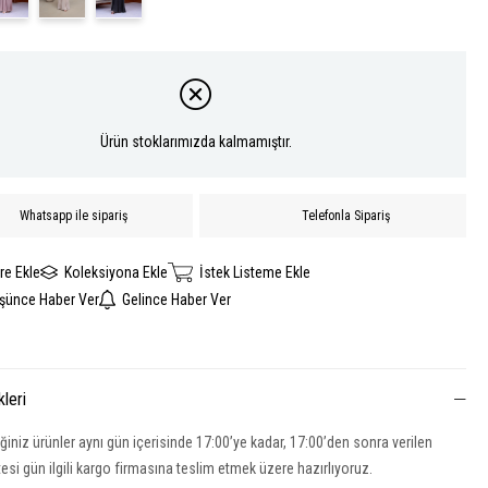
Ürün stoklarımızda kalmamıştır.
Whatsapp ile sipariş
Telefonla Sipariş
re Ekle
Koleksiyona Ekle
İstek Listeme Ekle
üşünce Haber Ver
Gelince Haber Ver
kleri
iğiniz ürünler aynı gün içerisinde 17:00’ye kadar, 17:00’den sonra verilen
rtesi gün ilgili kargo firmasına teslim etmek üzere hazırlıyoruz.