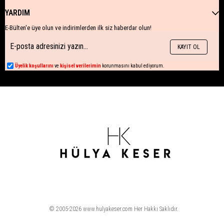
YARDIM
E-Bülten'e üye olun ve indirimlerden ilk siz haberdar olun!
KAYIT OL
Üyelik koşullarını
ve
kişisel verilerimin
korunmasını kabul ediyorum.
© 2005-2026 www.hulyakeser.com Her Hakkı Saklıdır.