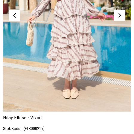
Nilay Elbise - Vizon
Stok Kodu
(ELB000217)