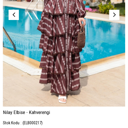
Nilay Elbise - Kahverengi
Stok Kodu
(ELB000217)