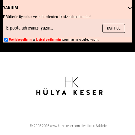
YARDIM
E-Bülten'e üye olun ve indirimlerden ilk siz haberdar olun!
KAYIT OL
Üyelik koşullarını
ve
kişisel verilerimin
korunmasını kabul ediyorum.
© 2005-2026 www.hulyakeser.com Her Hakkı Saklıdır.