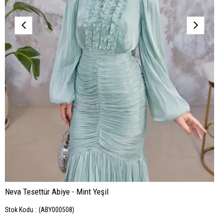
Neva Tesettür Abiye - Mint Yeşil
Stok Kodu
(ABY000508)