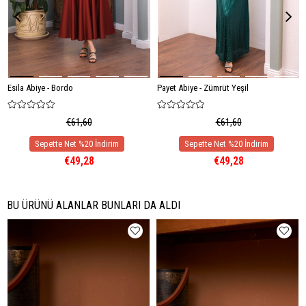
Esila Abiye - Bordo
Payet Abiye - Zümrüt Yeşil
€61,60
€61,60
€49,28
€49,28
BU ÜRÜNÜ ALANLAR BUNLARI DA ALDI