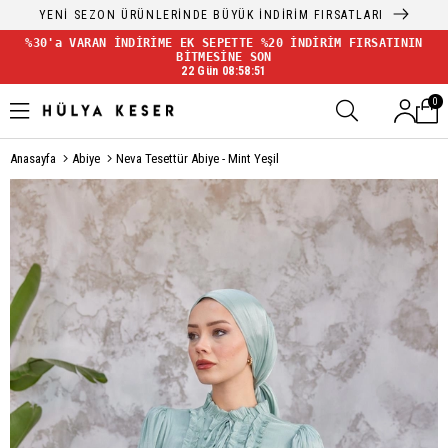
YENİ SEZON ÜRÜNLERİNDE BÜYÜK İNDİRİM FIRSATLARI
%30'a VARAN İNDİRİME EK SEPETTE %20 İNDİRİM FIRSATININ
BİTMESİNE SON
22 Gün 08:58:51
0
Anasayfa
Abiye
Neva Tesettür Abiye - Mint Yeşil