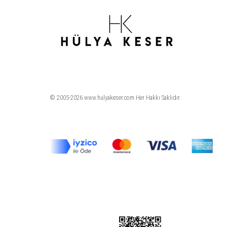
© 2005-2026 www.hulyakeser.com Her Hakkı Saklıdır.