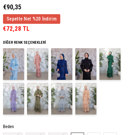
€90,35
Sepette Net %20 İndirim
€72,28 TL
DIĞER RENK SEÇENEKLERI
Beden