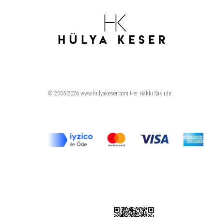
© 2005-2026 www.hulyakeser.com Her Hakkı Saklıdır.