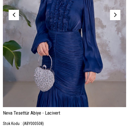
Neva Tesettür Abiye - Lacivert
Stok Kodu
(ABY000508)