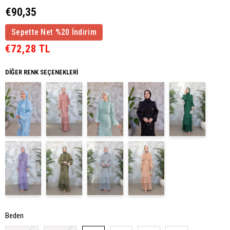
€90,35
Sepette Net %20 İndirim
€72,28 TL
DIĞER RENK SEÇENEKLERI
Beden