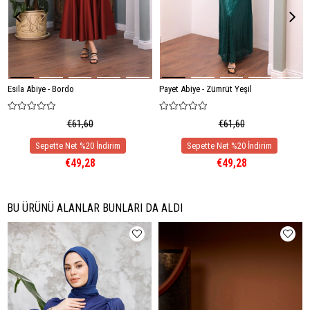
Esila Abiye - Bordo
Payet Abiye - Zümrüt Yeşil
€61,60
€61,60
€49,28
€49,28
BU ÜRÜNÜ ALANLAR BUNLARI DA ALDI