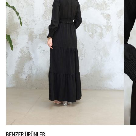
BENZER ÜRÜNLER