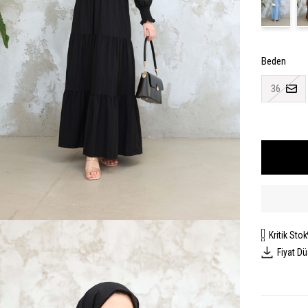
Beden
36
Kritik Stok
Fiyat D