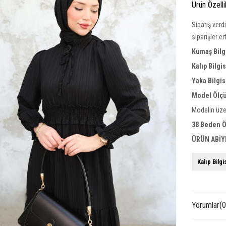
Ürün Özelli
Sipariş verd
siparişler e
Kumaş Bilg
Kalıp Bilgi
Yaka Bilgis
Model Ölçü
Modelin üze
38 Beden Ö
ÜRÜN ABİY
Kalıp Bilgi
Yorumlar
(0