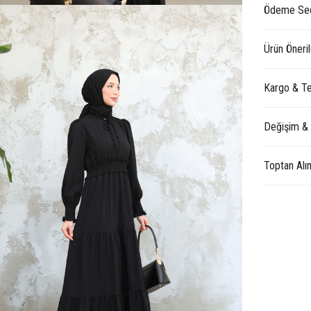
Ödeme Seç
Ürün Öneril
Kargo & Te
Değişim &
Toptan Alı