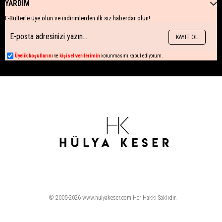
YARDIM
E-Bülten'e üye olun ve indirimlerden ilk siz haberdar olun!
KAYIT OL
Üyelik koşullarını
ve
kişisel verilerimin
korunmasını kabul ediyorum.
© 2005-2026 www.hulyakeser.com Her Hakkı Saklıdır.