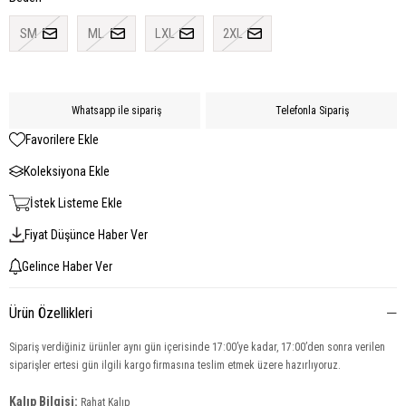
SM
ML
LXL
2XL
Whatsapp ile sipariş
Telefonla Sipariş
Favorilere Ekle
Koleksiyona Ekle
İstek Listeme Ekle
Fiyat Düşünce Haber Ver
Gelince Haber Ver
Ürün Özellikleri
Sipariş verdiğiniz ürünler aynı gün içerisinde 17:00’ye kadar, 17:00’den sonra verilen
siparişler ertesi gün ilgili kargo firmasına teslim etmek üzere hazırlıyoruz.
Kalıp Bilgisi:
Rahat Kalıp