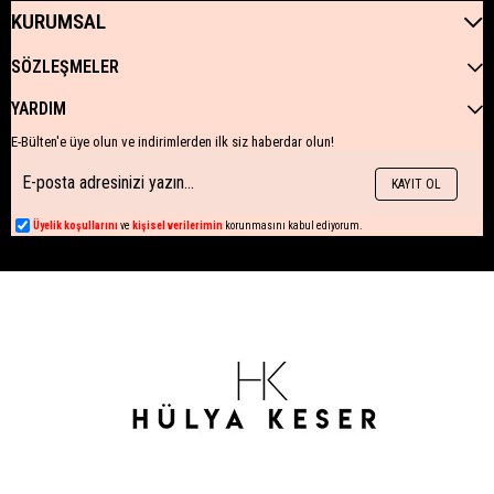
KURUMSAL
SÖZLEŞMELER
YARDIM
E-Bülten'e üye olun ve indirimlerden ilk siz haberdar olun!
KAYIT OL
Üyelik koşullarını
ve
kişisel verilerimin
korunmasını kabul ediyorum.