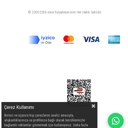
© 2005-2026 www.hulyakeser.com Her Hakkı Saklıdır.
Çerez Kullanımı
Birinci ve üçüncü kişi çerezlerini analiz amacıyla,
alışkanlıklarınıza ve profilinize bağlı olarak tercihlerinizle
bağlantılı reklamlar göstermek için kullanıyoruz. Daha fazla