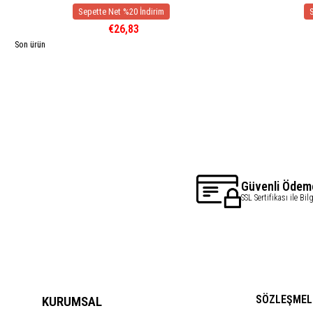
€26,83
Son ürün
Güvenli Ödem
SSL Sertifikası ile Bil
SÖZLEŞMEL
KURUMSAL