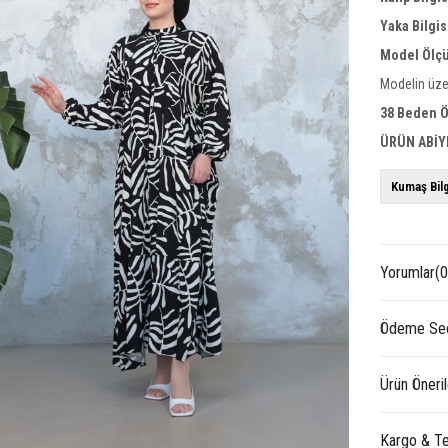
Yaka Bilgis
Model Ölçü
Modelin üze
38 Beden Ö
ÜRÜN ABİY
Kumaş Bilg
Yorumlar
(0
Ödeme Seç
Ürün Öneril
Kargo & Te