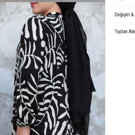
Değişim &
Toptan Alı