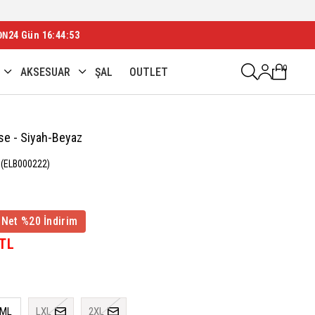
ON
24 Gün 16:44:51
0
AKSESUAR
ŞAL
OUTLET
ise - Siyah-Beyaz
(ELB000222)
 Net %20 İndirim
 TL
ML
LXL
2XL