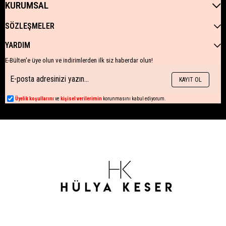
KURUMSAL
SÖZLEŞMELER
YARDIM
E-Bülten'e üye olun ve indirimlerden ilk siz haberdar olun!
KAYIT OL
Üyelik koşullarını
ve
kişisel verilerimin
korunmasını kabul ediyorum.