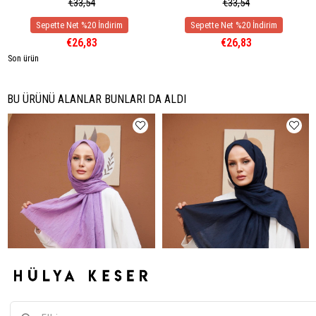
€33,54
€33,54
€26,83
€26,83
Son ürün
BU ÜRÜNÜ ALANLAR BUNLARI DA ALDI