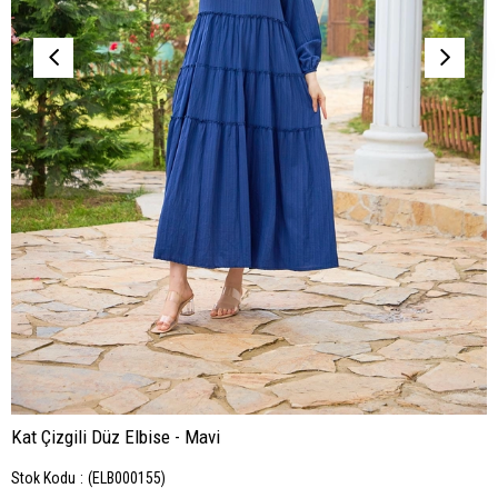
Kat Çizgili Düz Elbise - Mavi
Stok Kodu
(ELB000155)