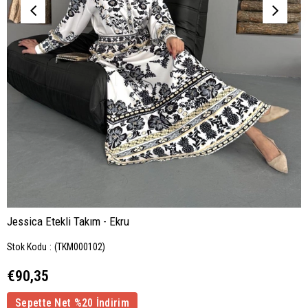
Jessica Etekli Takım - Ekru
Stok Kodu
(TKM000102)
€90,35
Sepette Net %20 İndirim