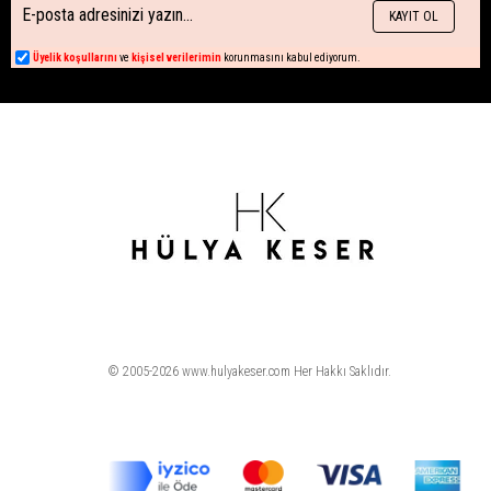
KAYIT OL
Üyelik koşullarını
ve
kişisel verilerimin
korunmasını kabul ediyorum.
© 2005-2026 www.hulyakeser.com Her Hakkı Saklıdır.