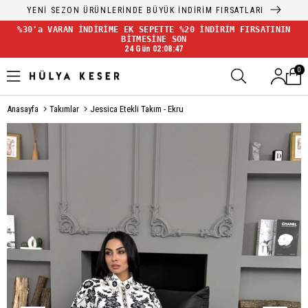
YENİ SEZON ÜRÜNLERİNDE BÜYÜK İNDİRİM FIRSATLARI
%30'a VARAN İNDİRİME EK SEPETTE %20 İNDİRİM FIRSATININ
BİTMESİNE SON
24 Gün 02:08:47
0
Anasayfa
Takımlar
Jessica Etekli Takım - Ekru