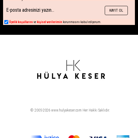
KAYIT OL
Üyelik koşullarını
ve
kişisel verilerimin
korunmasını kabul ediyorum.
© 2005-2026 www.hulyakeser.com Her Hakkı Saklıdır.