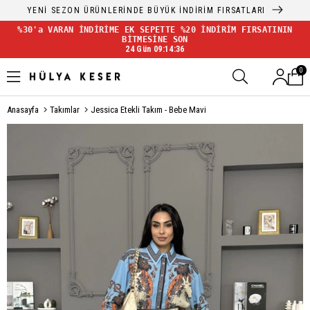
YENİ SEZON ÜRÜNLERİNDE BÜYÜK İNDİRİM FIRSATLARI
%30'a VARAN İNDİRİME EK SEPETTE %20 İNDİRİM FIRSATININ
BİTMESİNE SON
24 Gün 09:14:36
0
Anasayfa
Takımlar
Jessica Etekli Takım - Bebe Mavi