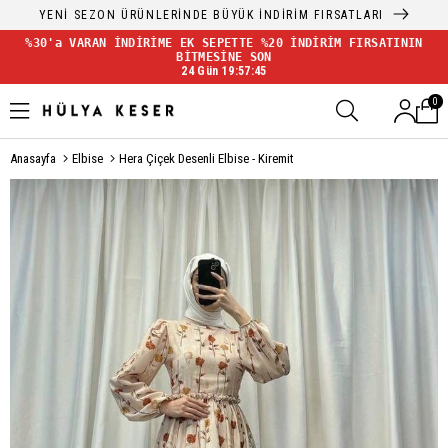
YENİ SEZON ÜRÜNLERİNDE BÜYÜK İNDİRİM FIRSATLARI
%30'a VARAN İNDİRİME EK SEPETTE %20 İNDİRİM FIRSATININ
BİTMESİNE SON
24 Gün 19:57:45
0
Anasayfa
Elbise
Hera Çiçek Desenli Elbise - Kiremit