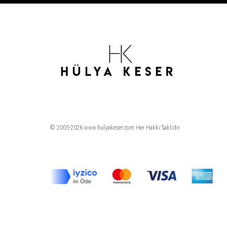
© 2005-2026 www.hulyakeser.com Her Hakkı Saklıdır.