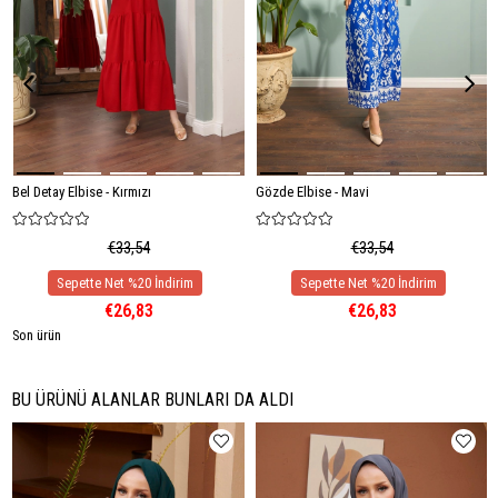
Bel Detay Elbise - Kırmızı
Gözde Elbise - Mavi
€33,54
€33,54
€26,83
€26,83
Son ürün
BU ÜRÜNÜ ALANLAR BUNLARI DA ALDI