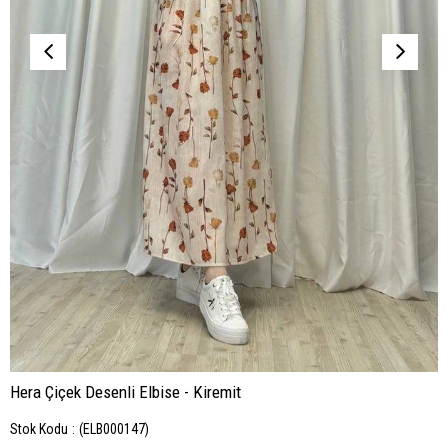
Hera Çiçek Desenli Elbise - Kiremit
Stok Kodu
(ELB000147)