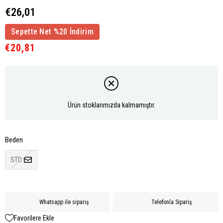
€26,01
Sepette Net %20 İndirim
€20,81
Ürün stoklarımızda kalmamıştır.
Beden
STD
Whatsapp ile sipariş
Telefonla Sipariş
Favorilere Ekle