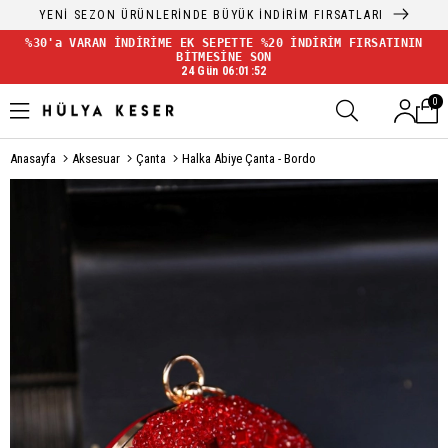
YENİ SEZON ÜRÜNLERİNDE BÜYÜK İNDİRİM FIRSATLARI
%30'a VARAN İNDİRİME EK SEPETTE %20 İNDİRİM FIRSATININ
BİTMESİNE SON
24 Gün 06:01:52
0
Anasayfa
Aksesuar
Çanta
Halka Abiye Çanta - Bordo