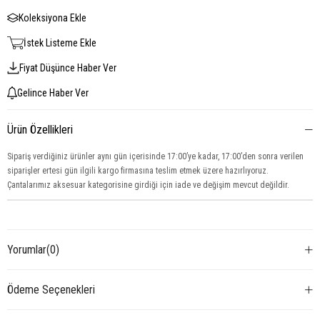
Koleksiyona Ekle
İstek Listeme Ekle
Fiyat Düşünce Haber Ver
Gelince Haber Ver
Ürün Özellikleri
Sipariş verdiğiniz ürünler aynı gün içerisinde 17:00’ye kadar, 17:00’den sonra verilen
siparişler ertesi gün ilgili kargo firmasına teslim etmek üzere hazırlıyoruz.
Çantalarımız aksesuar kategorisine girdiği için iade ve değişim mevcut değildir.
Yorumlar
(0)
Ödeme Seçenekleri