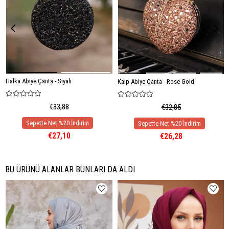
Halka Abiye Çanta - Siyah
Kalp Abiye Çanta - Rose Gold
€33,88
€32,85
€27,10
€26,28
BU ÜRÜNÜ ALANLAR BUNLARI DA ALDI