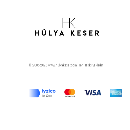
© 2005-2026 www.hulyakeser.com Her Hakkı Saklıdır.