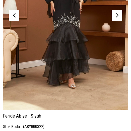
Feride Abiye - Siyah
Stok Kodu
(ABY000322)