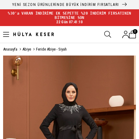
YENİ SEZON ÜRÜNLERİNDE BÜYÜK İNDİRİM FIRSATLARI
%30'a VARAN İNDİRİME EK SEPETTE %20 İNDİRİM FIRSATININ
BİTMESİNE SON
22 Gün 07:41:10
0
Anasayfa
Abiye
Feride Abiye - Siyah