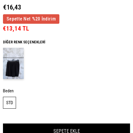
€16,43
Sepette Net %20 İndirim
€13,14 TL
DIĞER RENK SEÇENEKLERI
Beden
STD