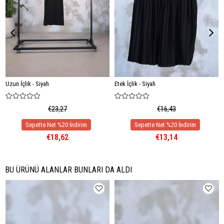
Uzun İçlik - Siyah
Etek İçlik - Siyah
€23,27
€16,43
€18,62
€13,14
BU ÜRÜNÜ ALANLAR BUNLARI DA ALDI