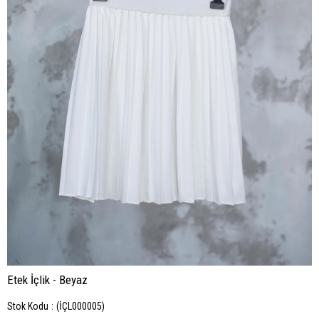
Etek İçlik - Beyaz
Stok Kodu
(İÇL000005)