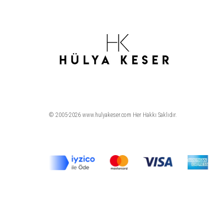
© 2005-2026 www.hulyakeser.com Her Hakkı Saklıdır.