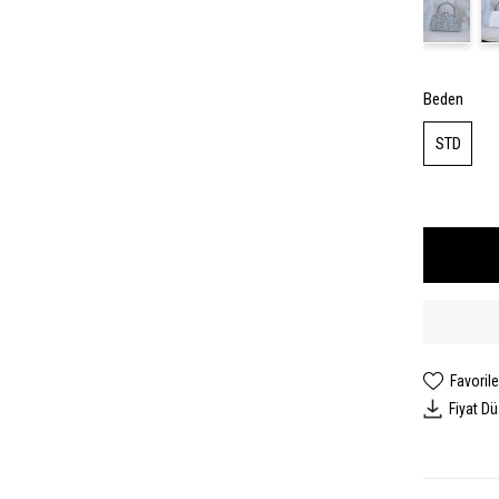
Beden
STD
Favorile
Fiyat D