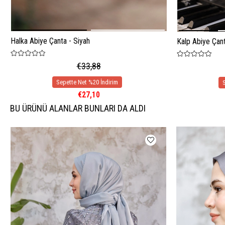
Halka Abiye Çanta - Siyah
Kalp Abiye Çan
€33,88
€27,10
BU ÜRÜNÜ ALANLAR BUNLARI DA ALDI