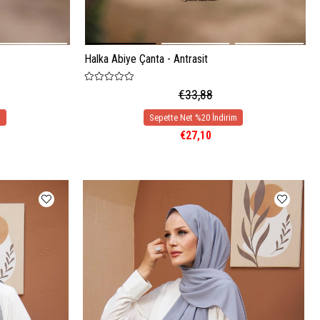
Halka Abiye Çanta - Antrasit
€33,88
€27,10