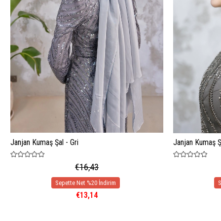
Janjan Kumaş Şal - Gri
Janjan Kumaş Şa
€16,43
€13,14