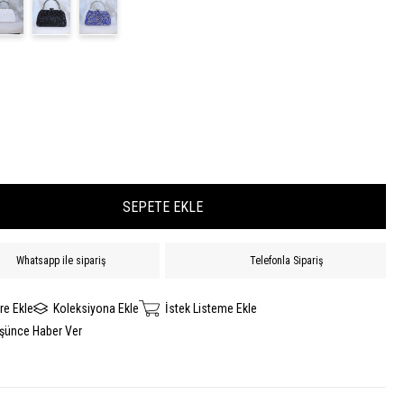
Whatsapp ile sipariş
Telefonla Sipariş
re Ekle
Koleksiyona Ekle
İstek Listeme Ekle
üşünce Haber Ver