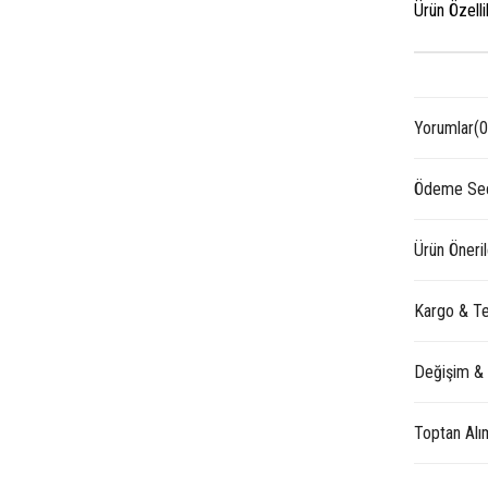
Ürün Özelli
Yorumlar
(0
Ödeme Seç
Ürün Öneril
Kargo & Te
Değişim &
Toptan Alı