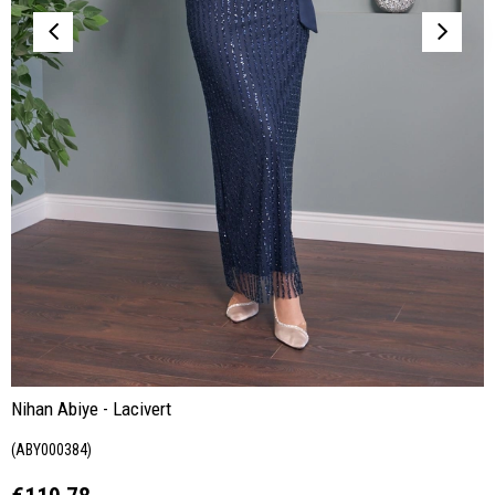
Nihan Abiye - Lacivert
(ABY000384)