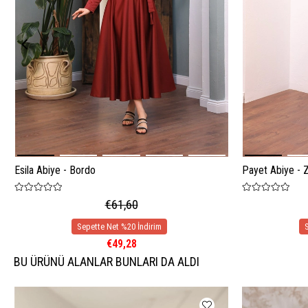
Esila Abiye - Bordo
Payet Abiye - 
€61,60
€49,28
BU ÜRÜNÜ ALANLAR BUNLARI DA ALDI