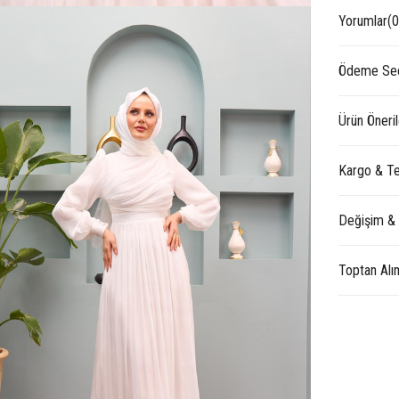
Yorumlar
(0
Ödeme Seç
Ürün Öneril
Kargo & Te
Değişim &
Toptan Alı