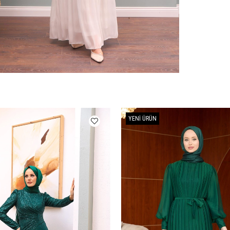
YENI ÜRÜN