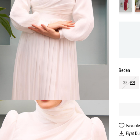
Beden
38
Favorile
Fiyat D