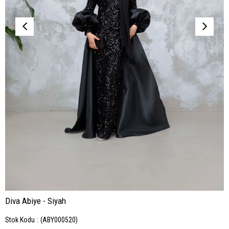
Diva Abiye - Siyah
Stok Kodu
(ABY000520)