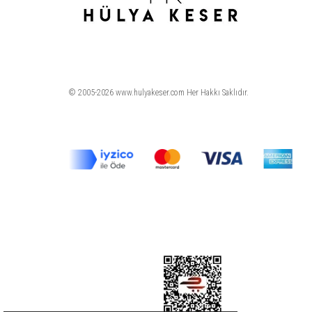
© 2005-2026 www.hulyakeser.com Her Hakkı Saklıdır.