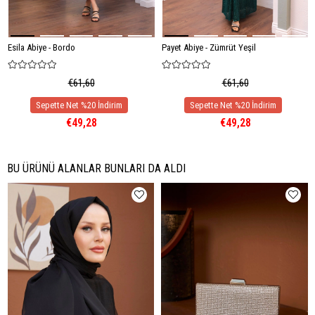
Esila Abiye - Bordo
Payet Abiye - Zümrüt Yeşil
€61,60
€61,60
€49,28
€49,28
BU ÜRÜNÜ ALANLAR BUNLARI DA ALDI