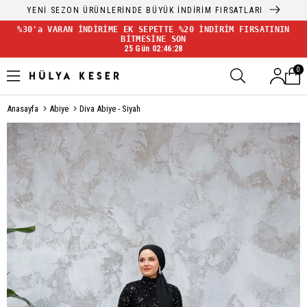
YENİ SEZON ÜRÜNLERİNDE BÜYÜK İNDİRİM FIRSATLARI
%30'a VARAN İNDİRİME EK SEPETTE %20 İNDİRİM FIRSATININ
BİTMESİNE SON
25 Gün 02:46:27
0
Anasayfa
Abiye
Diva Abiye - Siyah