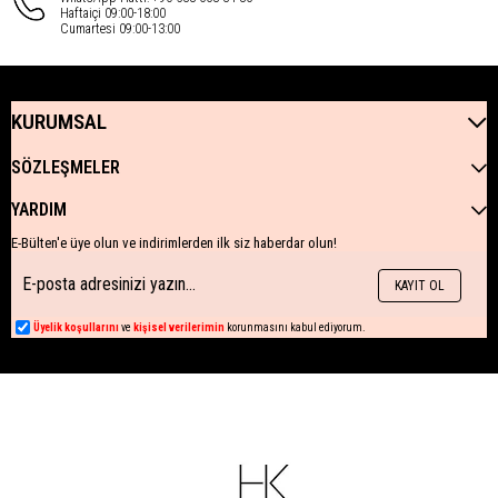
Haftaiçi 09:00-18:00
Cumartesi 09:00-13:00
KURUMSAL
SÖZLEŞMELER
YARDIM
E-Bülten'e üye olun ve indirimlerden ilk siz haberdar olun!
KAYIT OL
Üyelik koşullarını
ve
kişisel verilerimin
korunmasını kabul ediyorum.