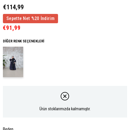
€114,99
Sepette Net %20 İndirim
€91,99
DIĞER RENK SEÇENEKLERI
Ürün stoklarımızda kalmamıştır.
Beden