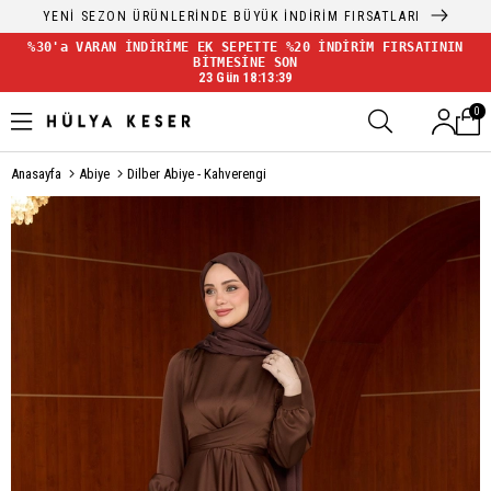
YENİ SEZON ÜRÜNLERİNDE BÜYÜK İNDİRİM FIRSATLARI
%30'a VARAN İNDİRİME EK SEPETTE %20 İNDİRİM FIRSATININ
BİTMESİNE SON
23 Gün 18:13:39
0
Anasayfa
Abiye
Dilber Abiye - Kahverengi