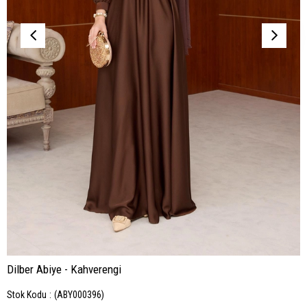
Dilber Abiye - Kahverengi
Stok Kodu
(ABY000396)