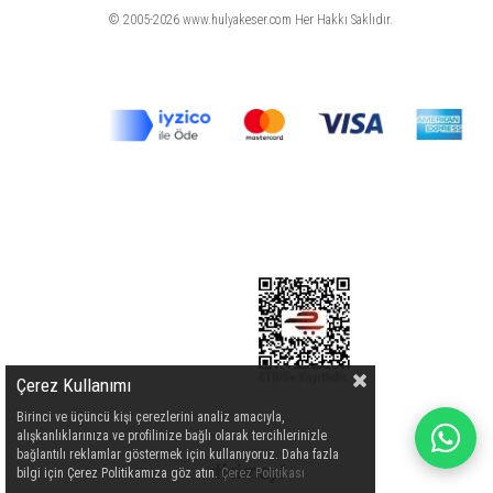
© 2005-2026 www.hulyakeser.com Her Hakkı Saklıdır.
Çerez Kullanımı
Birinci ve üçüncü kişi çerezlerini analiz amacıyla,
alışkanlıklarınıza ve profilinize bağlı olarak tercihlerinizle
bağlantılı reklamlar göstermek için kullanıyoruz. Daha fazla
bilgi için Çerez Politikamıza göz atın.
Çerez Politikası