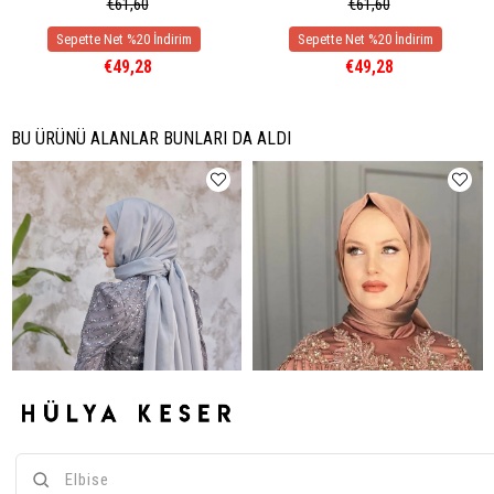
€61,60
€61,60
€49,28
€49,28
BU ÜRÜNÜ ALANLAR BUNLARI DA ALDI