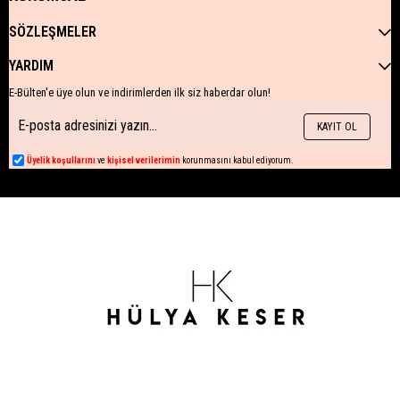
SÖZLEŞMELER
YARDIM
E-Bülten'e üye olun ve indirimlerden ilk siz haberdar olun!
KAYIT OL
Üyelik koşullarını
ve
kişisel verilerimin
korunmasını kabul ediyorum.